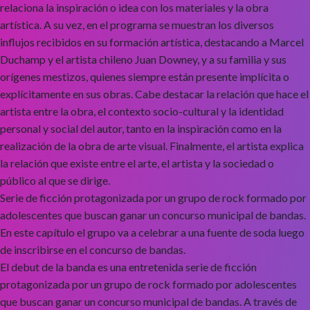
relaciona la inspiración o idea con los materiales y la obra
artística. A su vez, en el programa se muestran los diversos
influjos recibidos en su formación artística, destacando a Marcel
Duchamp y el artista chileno Juan Downey, y a su familia y sus
orígenes mestizos, quienes siempre están presente implícita o
explícitamente en sus obras. Cabe destacar la relación que hace el
artista entre la obra, el contexto socio-cultural y la identidad
personal y social del autor, tanto en la inspiración como en la
realización de la obra de arte visual. Finalmente, el artista explica
la relación que existe entre el arte, el artista y la sociedad o
público al que se dirige.
Serie de ficción protagonizada por un grupo de rock formado por
adolescentes que buscan ganar un concurso municipal de bandas.
En este capítulo el grupo va a celebrar a una fuente de soda luego
de inscribirse en el concurso de bandas.
El debut de la banda es una entretenida serie de ficción
protagonizada por un grupo de rock formado por adolescentes
que buscan ganar un concurso municipal de bandas. A través de