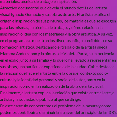
materiales, técnica de trabajo e inspiración.
Atractivo documental que devela el mundo detrás del artista
visual Ignacio Gumucio y sus obras de arte. El artista explica el
origen e inspiración de sus pinturas, los materiales que se escogen
para las mismas, su técnica de trabajo, y cómo relaciona la
inspiración o idea con los materiales y la obra artística. A su vez,
en el programa se muestran los diversos influjos recibidos en su
formación artística, destacando el trabajo de la artista sueca
Mamma Anderssonn y la pintura de Violeta Parra, su experiencia
en el exilio junto a su familia y lo que lo ha llevado a representar en
sus obras, una particular experiencia de la ciudad. Cabe destacar
la relación que hace el artista entre la obra, el contexto socio-
cultural y la identidad personal y social del autor, tanto en la
inspiración como en la realización de la obra de arte visual.
Finalmente, el artista explica la relación que existe entre el arte, el
artista y la sociedad o público al que se dirige.
En este capítulo conoceremos el problema de la basura y como
podemos contribuir a disminuirla a través del principio de las 3 R’s