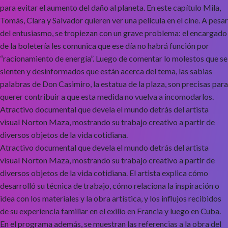
para evitar el aumento del daño al planeta. En este capítulo Mila,
Tomás, Clara y Salvador quieren ver una película en el cine. A pesar
del entusiasmo, se tropiezan con un grave problema: el encargado
de la boletería les comunica que ese día no habrá función por
“racionamiento de energía”. Luego de comentar lo molestos que se
sienten y desinformados que están acerca del tema, las sabias
palabras de Don Casimiro, la estatua de la plaza, son precisas para
querer contribuir a que esta medida no vuelva a incomodarlos.
Atractivo documental que devela el mundo detrás del artista
visual Norton Maza, mostrando su trabajo creativo a partir de
diversos objetos de la vida cotidiana.
Atractivo documental que devela el mundo detrás del artista
visual Norton Maza, mostrando su trabajo creativo a partir de
diversos objetos de la vida cotidiana. El artista explica cómo
desarrolló su técnica de trabajo, cómo relaciona la inspiración o
idea con los materiales y la obra artística, y los influjos recibidos
de su experiencia familiar en el exilio en Francia y luego en Cuba.
En el programa además, se muestran las referencias a la obra del