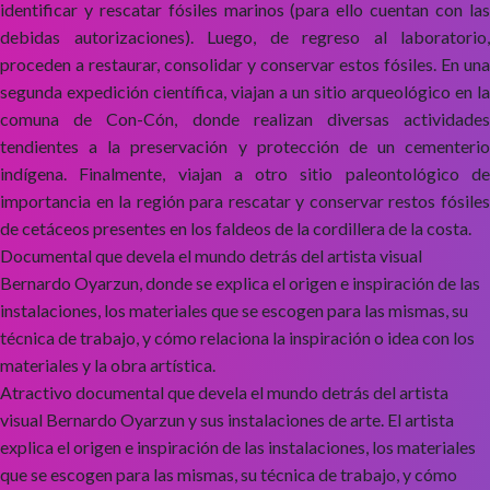
identificar y rescatar fósiles marinos (para ello cuentan con las
debidas autorizaciones). Luego, de regreso al laboratorio,
proceden a restaurar, consolidar y conservar estos fósiles. En una
segunda expedición científica, viajan a un sitio arqueológico en la
comuna de Con-Cón, donde realizan diversas actividades
tendientes a la preservación y protección de un cementerio
indígena. Finalmente, viajan a otro sitio paleontológico de
importancia en la región para rescatar y conservar restos fósiles
de cetáceos presentes en los faldeos de la cordillera de la costa.
Documental que devela el mundo detrás del artista visual
Bernardo Oyarzun, donde se explica el origen e inspiración de las
instalaciones, los materiales que se escogen para las mismas, su
técnica de trabajo, y cómo relaciona la inspiración o idea con los
materiales y la obra artística.
Atractivo documental que devela el mundo detrás del artista
visual Bernardo Oyarzun y sus instalaciones de arte. El artista
explica el origen e inspiración de las instalaciones, los materiales
que se escogen para las mismas, su técnica de trabajo, y cómo