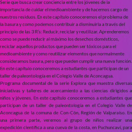
Serie que busca crear conciencia entre los jóvenes de la
importancia de cuidar el medioambiente y de hacernos cargo de
nuestros residuos. En este capítulo conoceremos el problema de
la basura y como podemos contribuir a disminuirla a través del
principio de las 3 R’s: Reducir, reciclar y reutilizar. Aprenderemos
como se puede reducir al máximo los desechos domésticos,
reciclar aquellos productos que pueden ser tóxicos para el
medioambiente y como reutilizar elementos que normalmente
consideramos basura, pero que pueden cumplir una nueva función.
En este capítulo conoceremos a estudiantes que participan de un
taller de paleontología en el Colegio Valle de Aconcagua.
Programa documental de la serie Explora que muestra diversas
iniciativas y talleres de acercamiento a las ciencias dirigidos a
niños y jóvenes. En este capítulo conoceremos a estudiantes que
participan de un taller de paleontología en el Colegio Valle de
Aconcagua de la comuna de Con-Cón, Región de Valparaíso. En
una primera parte, veremos al grupo de niños realizar una
expedición científica a una cueva de la costa, en Puchuncaví, para