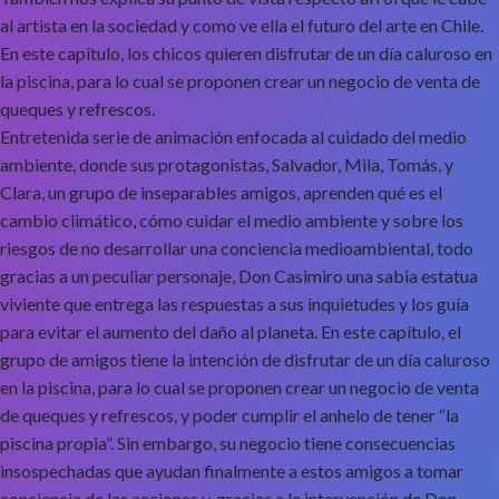
al artista en la sociedad y como ve ella el futuro del arte en Chile.
En este capítulo, los chicos quieren disfrutar de un día caluroso en
la piscina, para lo cual se proponen crear un negocio de venta de
queques y refrescos.
Entretenida serie de animación enfocada al cuidado del medio
ambiente, donde sus protagonistas, Salvador, Mila, Tomás, y
Clara, un grupo de inseparables amigos, aprenden qué es el
cambio climático, cómo cuidar el medio ambiente y sobre los
riesgos de no desarrollar una conciencia medioambiental, todo
gracias a un peculiar personaje, Don Casimiro una sabia estatua
viviente que entrega las respuestas a sus inquietudes y los guía
para evitar el aumento del daño al planeta. En este capítulo, el
grupo de amigos tiene la intención de disfrutar de un día caluroso
en la piscina, para lo cual se proponen crear un negocio de venta
de queques y refrescos, y poder cumplir el anhelo de tener “la
piscina propia”. Sin embargo, su negocio tiene consecuencias
insospechadas que ayudan finalmente a estos amigos a tomar
conciencia de las acciones y, gracias a la intervención de Don