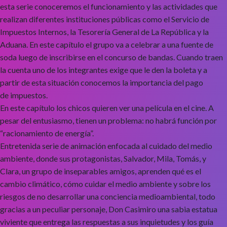
esta serie conoceremos el funcionamiento y las actividades que
realizan diferentes instituciones públicas como el Servicio de
Impuestos Internos, la Tesorería General de La República y la
Aduana. En este capítulo el grupo va a celebrar a una fuente de
soda luego de inscribirse en el concurso de bandas. Cuando traen
la cuenta uno de los integrantes exige que le den la boleta y a
partir de esta situación conocemos la importancia del pago
de impuestos.
En este capítulo los chicos quieren ver una película en el cine. A
pesar del entusiasmo, tienen un problema: no habrá función por
“racionamiento de energía”.
Entretenida serie de animación enfocada al cuidado del medio
ambiente, donde sus protagonistas, Salvador, Mila, Tomás, y
Clara, un grupo de inseparables amigos, aprenden qué es el
cambio climático, cómo cuidar el medio ambiente y sobre los
riesgos de no desarrollar una conciencia medioambiental, todo
gracias a un peculiar personaje, Don Casimiro una sabia estatua
viviente que entrega las respuestas a sus inquietudes y los guía