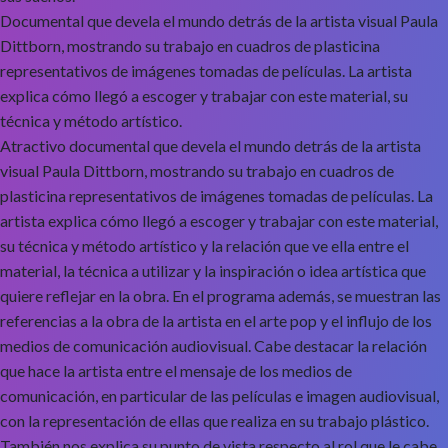
Documental que devela el mundo detrás de la artista visual Paula
Dittborn, mostrando su trabajo en cuadros de plasticina
representativos de imágenes tomadas de películas. La artista
explica cómo llegó a escoger y trabajar con este material, su
técnica y método artístico.
Atractivo documental que devela el mundo detrás de la artista
visual Paula Dittborn, mostrando su trabajo en cuadros de
plasticina representativos de imágenes tomadas de películas. La
artista explica cómo llegó a escoger y trabajar con este material,
su técnica y método artístico y la relación que ve ella entre el
material, la técnica a utilizar y la inspiración o idea artística que
quiere reflejar en la obra. En el programa además, se muestran las
referencias a la obra de la artista en el arte pop y el influjo de los
medios de comunicación audiovisual. Cabe destacar la relación
que hace la artista entre el mensaje de los medios de
comunicación, en particular de las películas e imagen audiovisual,
con la representación de ellas que realiza en su trabajo plástico.
También nos explica su punto de vista respecto al rol que le cabe