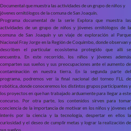
Documental que muestra las actividades de un grupo de niños y
jóvenes ornitólogos de la comuna de San Joaquín.
Programa documental de la serie Explora que muestra las
actividades de un grupo de niños y jóvenes ornitólogos de la
comuna de San Joaquín y un viaje de exploración al Parque
Nacional Fray Jorge en la Región de Coquimbo, donde observan y
describen el particular ecosistema protegido que allí se
encuentra. En este recorrido, los niños y jóvenes además
comparten sus sueños y sus preocupaciones ante el aumento de
contaminación en nuestra tierra. En la segunda parte del
programa, podremos ver la final nacional del torneo FLL de
robótica, donde conoceremos los distintos grupos participantes y
los proyectos en que han trabajado arduamente para llegar a este
concurso. Por otra parte, los contenidos sirven para tomar
conciencia de la importancia de motivar en los niños y jóvenes el
interés por la ciencia y la tecnología, despertar en ellos la
curiosidad y el deseo de cumplir metas y lograr la realización de
sus sueños.