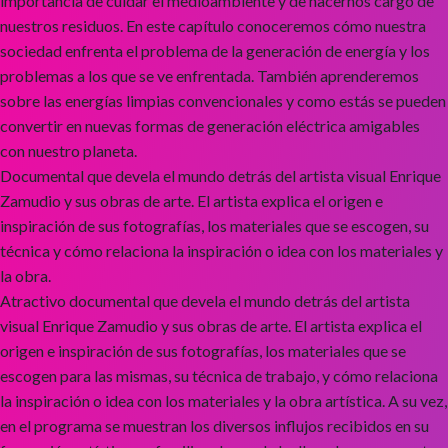
importancia de cuidar el medioambiente y de hacernos cargo de
nuestros residuos. En este capítulo conoceremos cómo nuestra
sociedad enfrenta el problema de la generación de energía y los
problemas a los que se ve enfrentada. También aprenderemos
sobre las energías limpias convencionales y como estás se pueden
convertir en nuevas formas de generación eléctrica amigables
con nuestro planeta.
Documental que devela el mundo detrás del artista visual Enrique
Zamudio y sus obras de arte. El artista explica el origen e
inspiración de sus fotografías, los materiales que se escogen, su
técnica y cómo relaciona la inspiración o idea con los materiales y
la obra.
Atractivo documental que devela el mundo detrás del artista
visual Enrique Zamudio y sus obras de arte. El artista explica el
origen e inspiración de sus fotografías, los materiales que se
escogen para las mismas, su técnica de trabajo, y cómo relaciona
la inspiración o idea con los materiales y la obra artística. A su vez,
en el programa se muestran los diversos influjos recibidos en su