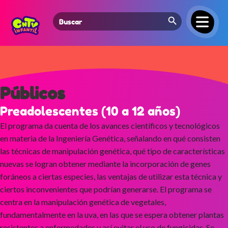
Search Button
Search
for:
Públicos
Preadolescentes (10 a 12 años)
El programa da cuenta de los avances científicos y tecnológicos
en materia de la Ingeniería Genética, señalando en qué consisten
las técnicas de manipulación genética, qué tipo de características
nuevas se logran obtener mediante la incorporación de genes
foráneos a ciertas especies, las ventajas de utilizar esta técnica y
ciertos inconvenientes que podrían generarse. El programa se
centra en la manipulación genética de vegetales,
fundamentalmente en la uva, en las que se espera obtener plantas
resistentes a enfermedades y así evitar el uso de fungicidas. Se