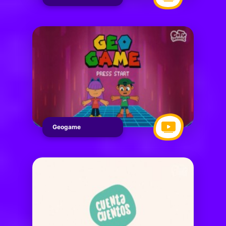
Geogame