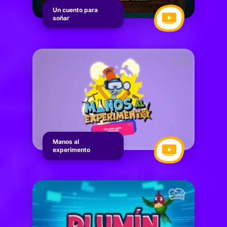
Un cuento para
soñar
Manos al
experimento