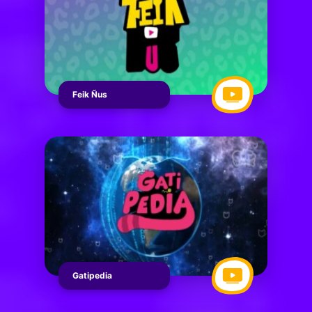
Feik Ñus
Gatipedia