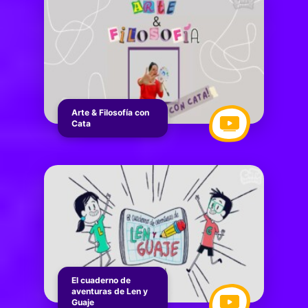
Arte & Filosofía con
Cata
El cuaderno de
aventuras de Len y
Guaje