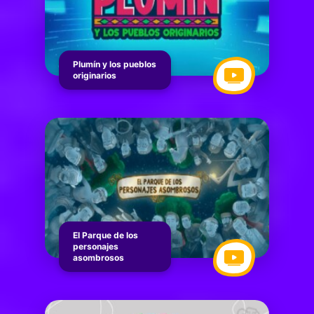
Plumín y los pueblos
originarios
El Parque de los
personajes
asombrosos