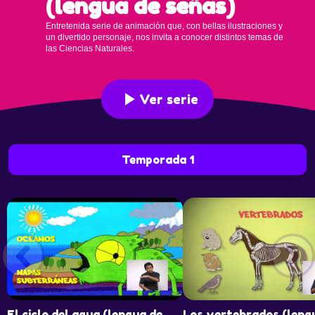
(lengua de señas)
Entretenida serie de animación que, con bellas ilustraciones y 
un divertido personaje, nos invita a conocer distintos temas de 
las Ciencias Naturales. 
Ver serie
Temporada 1
El ciclo del agua (lengua de
Los vertebrados (leng