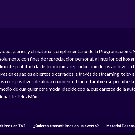
videos, series y el material complementario de la Programación C
solamente con fines de reproducción personal, al interior del hogar
lmente prohibida la distribución y reproducción de los archivos a
vas en espacios abiertos o cerrados, a través de streaming, televisió
os o dispositivos de almacenamiento físico. También se prohíbe la
medio de cualquier otra modalidad de copia, que carezca de la auto
onal de Televisión.
itirnos en TV?
¿Quieres transmitirnos en un evento?
Material Descar