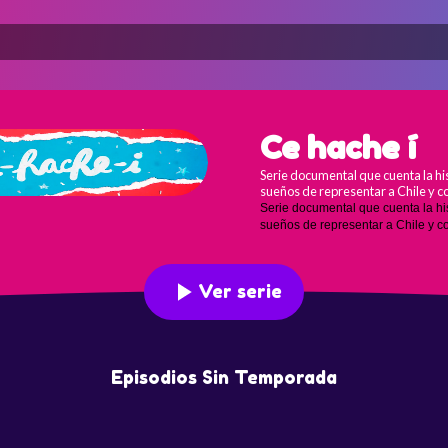
Ce hache í
Serie documental que cuenta la his
sueños de representar a Chile y 
Serie documental que cuenta la hist
sueños de representar a Chile y c
Ver serie
Episodios Sin Temporada