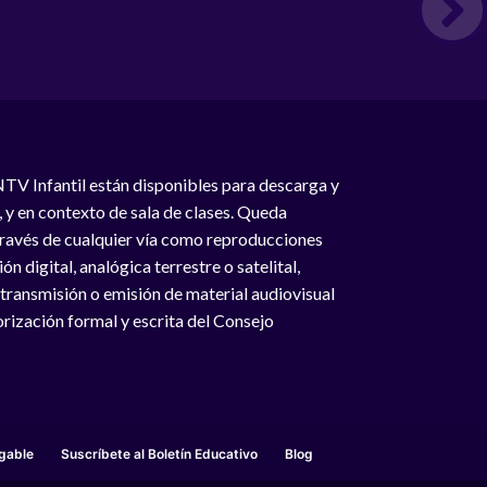
NTV Infantil están disponibles para descarga y
, y en contexto de sala de clases. Queda
 través de cualquier vía como reproducciones
n digital, analógica terrestre o satelital,
 transmisión o emisión de material audiovisual
rización formal y escrita del Consejo
gable
Suscríbete al Boletín Educativo
Blog