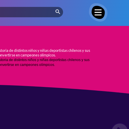
Search Button
toria de distintos niños y niñas deportistas chilenos y sus
convertirse en campeones olímpicos.
oria de distintos niños y niñas deportistas chilenos y sus
onvertirse en campeones olímpicos.