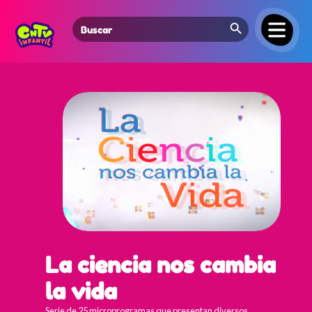
Search Button
Search
for:
La ciencia nos cambia
la vida
Serie de 25 microprogramas que presentan diversos