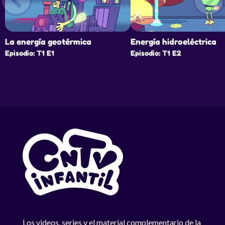
La energía geotérmica
Energía hidroeléctrica
Episodio: T1 E1
Episodio: T1 E2
Los videos, series y el material complementario de la