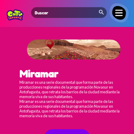
Search Button
Search
for:
Miramar
Miramar es una serie documental que forma parte de las
producciones regionales de la programación Novasur en
Antofagasta, que retrata los barrios de la ciudad mediante la
memoria viva de sus habitantes.
Miramar es una serie documental que forma parte de las
producciones regionales de la programación Novasur en
Antofagasta, que retrata los barrios de la ciudad mediante la
memoria viva de sus habitantes.