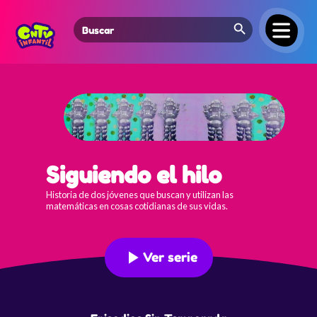
Search Button
Search
for:
Siguiendo el hilo
Historia de dos jóvenes que buscan y utilizan las
matemáticas en cosas cotidianas de sus vidas.
Ver serie