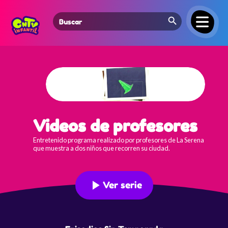
Search Button
Search
for:
Videos de profesores
Entretenido programa realizado por profesores de La Serena
que muestra a dos niños que recorren su ciudad.
Ver serie