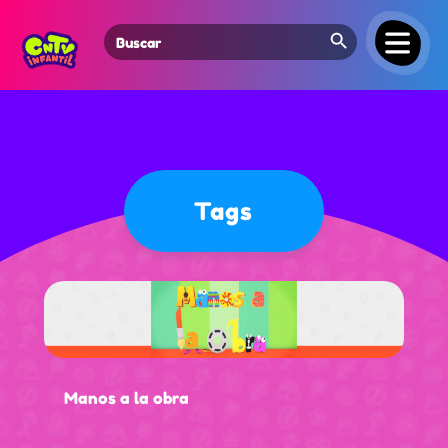
Search Button
Search
for:
Tags
Manos a la obra