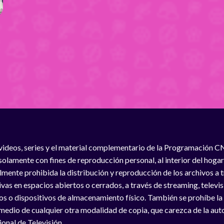
videos, series y el material complementario de la Programación C
solamente con fines de reproducción personal, al interior del hogar
lmente prohibida la distribución y reproducción de los archivos a
vas en espacios abiertos o cerrados, a través de streaming, televisió
os o dispositivos de almacenamiento físico. También se prohíbe la
medio de cualquier otra modalidad de copia, que carezca de la auto
onal de Televisión.