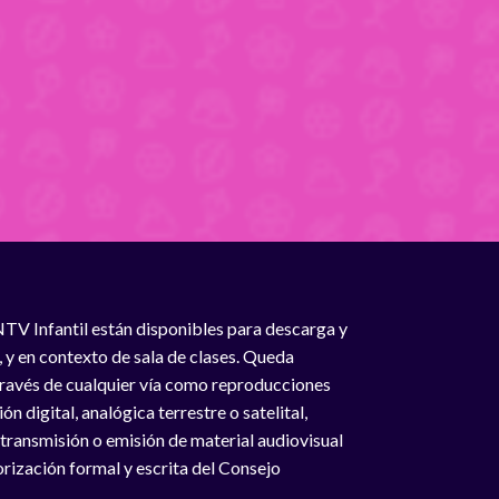
NTV Infantil están disponibles para descarga y
, y en contexto de sala de clases. Queda
 través de cualquier vía como reproducciones
n digital, analógica terrestre o satelital,
 transmisión o emisión de material audiovisual
rización formal y escrita del Consejo