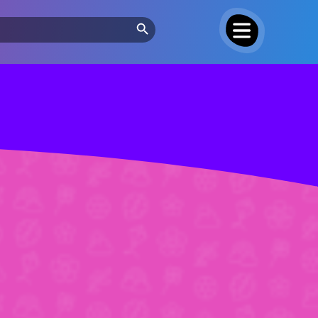
Search Button