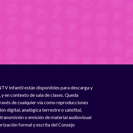
NTV Infantil están disponibles para descarga y
, y en contexto de sala de clases. Queda
 través de cualquier vía como reproducciones
n digital, analógica terrestre o satelital,
 transmisión o emisión de material audiovisual
rización formal y escrita del Consejo