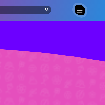
Search Button