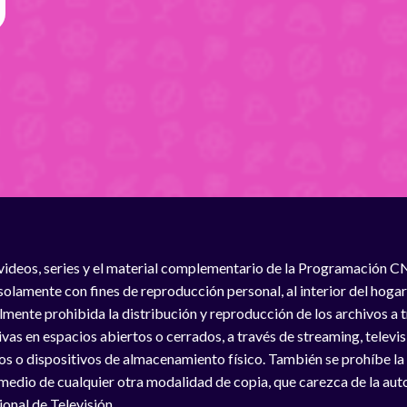
videos, series y el material complementario de la Programación C
solamente con fines de reproducción personal, al interior del hogar
lmente prohibida la distribución y reproducción de los archivos a
vas en espacios abiertos o cerrados, a través de streaming, televisió
os o dispositivos de almacenamiento físico. También se prohíbe la
medio de cualquier otra modalidad de copia, que carezca de la auto
onal de Televisión.