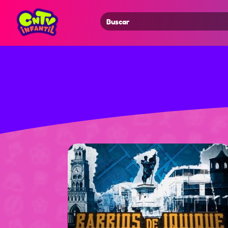
Search
for: