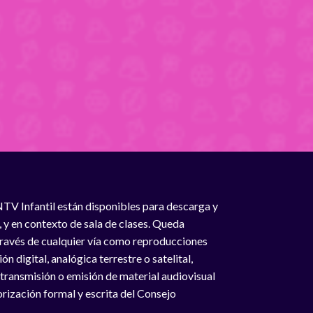
NTV Infantil están disponibles para descarga y
, y en contexto de sala de clases. Queda
 través de cualquier vía como reproducciones
n digital, analógica terrestre o satelital,
 transmisión o emisión de material audiovisual
rización formal y escrita del Consejo