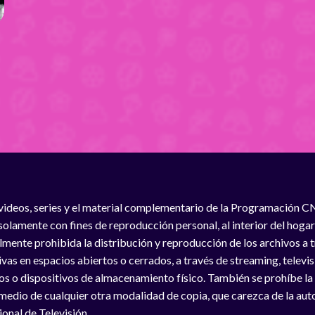
videos, series y el material complementario de la Programación C
solamente con fines de reproducción personal, al interior del hogar
lmente prohibida la distribución y reproducción de los archivos a
vas en espacios abiertos o cerrados, a través de streaming, televisió
os o dispositivos de almacenamiento físico. También se prohíbe la
medio de cualquier otra modalidad de copia, que carezca de la auto
onal de Televisión.