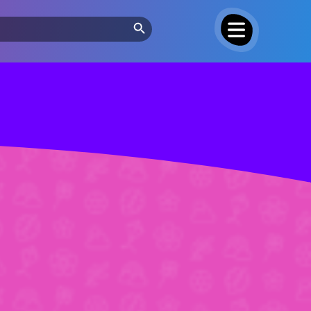
Search Button