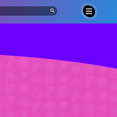
Search Button