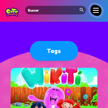
Search Button
Search
for:
Tags