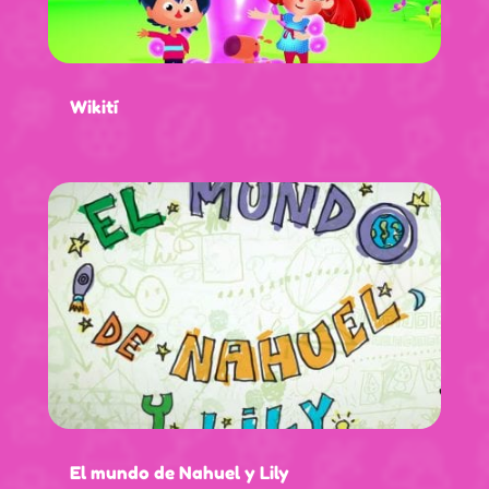
Wikití
El mundo de Nahuel y Lily