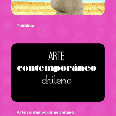
Tikitiklip
Arte contemporáneo chileno