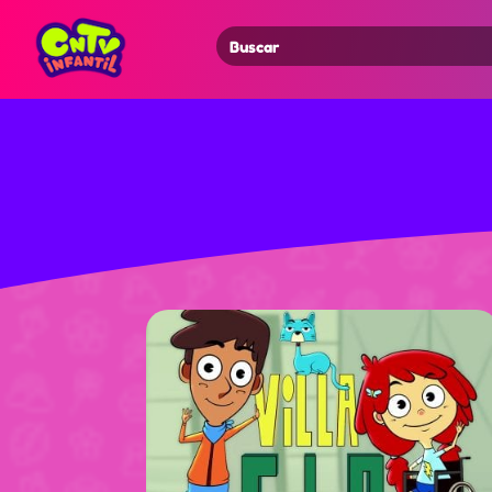
Search
for: