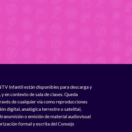
NTV Infantil están disponibles para descarga y
, y en contexto de sala de clases. Queda
 través de cualquier vía como reproducciones
n digital, analógica terrestre o satelital,
 transmisión o emisión de material audiovisual
rización formal y escrita del Consejo