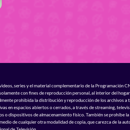
videos, series y el material complementario de la Programación C
solamente con fines de reproducción personal, al interior del hogar
lmente prohibida la distribución y reproducción de los archivos a
vas en espacios abiertos o cerrados, a través de streaming, televisió
os o dispositivos de almacenamiento físico. También se prohíbe la
medio de cualquier otra modalidad de copia, que carezca de la auto
onal de Televisión.