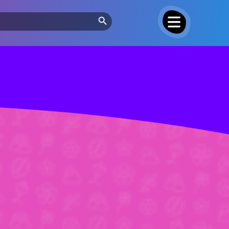
Search Button