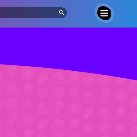
Search Button