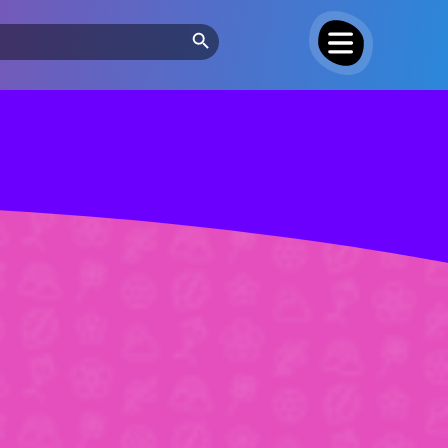
Search Button