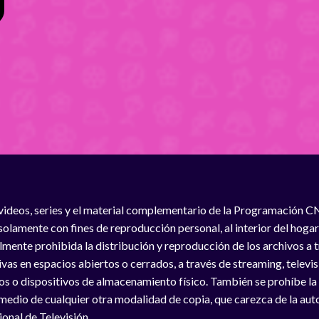
videos, series y el material complementario de la Programación C
solamente con fines de reproducción personal, al interior del hogar
lmente prohibida la distribución y reproducción de los archivos a
vas en espacios abiertos o cerrados, a través de streaming, televisió
os o dispositivos de almacenamiento físico. También se prohíbe la
medio de cualquier otra modalidad de copia, que carezca de la auto
onal de Televisión.