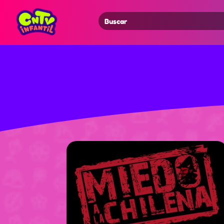
Search
for: