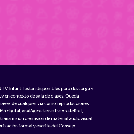
NTV Infantil están disponibles para descarga y
, y en contexto de sala de clases. Queda
 través de cualquier vía como reproducciones
n digital, analógica terrestre o satelital,
 transmisión o emisión de material audiovisual
rización formal y escrita del Consejo