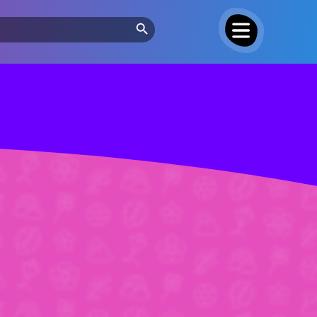
Search Button