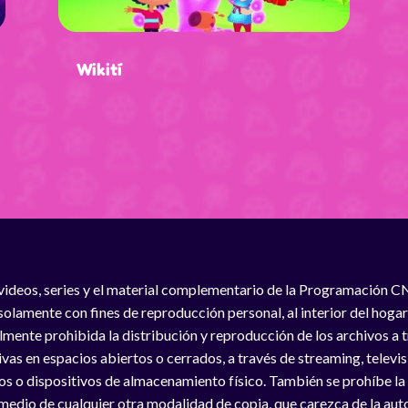
Wikití
videos, series y el material complementario de la Programación C
solamente con fines de reproducción personal, al interior del hogar
lmente prohibida la distribución y reproducción de los archivos a
vas en espacios abiertos o cerrados, a través de streaming, televisió
os o dispositivos de almacenamiento físico. También se prohíbe la
medio de cualquier otra modalidad de copia, que carezca de la auto