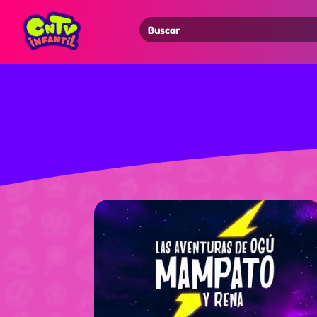
Search
for: