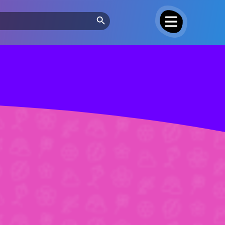
Search Button