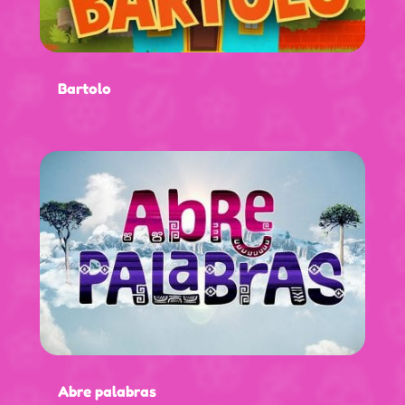
Bartolo
Abre palabras