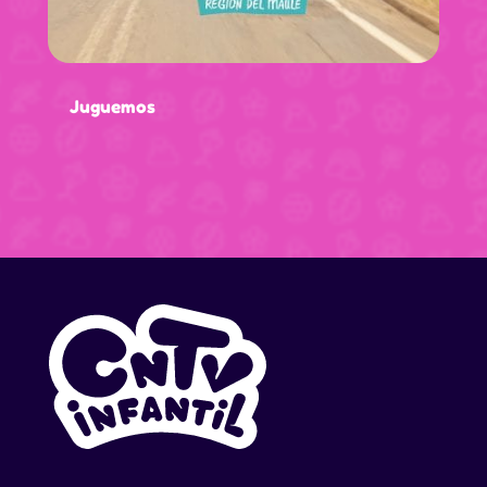
Juguemos