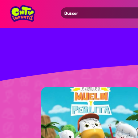
Search
for: