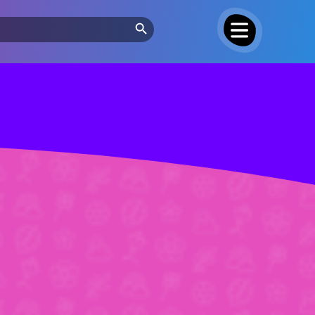
Search Button