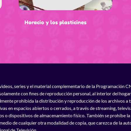
Horacio y los plasticines
videos, series y el material complementario de la Programación C
solamente con fines de reproducción personal, al interior del hogar
lmente prohibida la distribución y reproducción de los archivos a
vas en espacios abiertos o cerrados, a través de streaming, televisió
os o dispositivos de almacenamiento físico. También se prohíbe la
medio de cualquier otra modalidad de copia, que carezca de la auto
onal de Televisión.