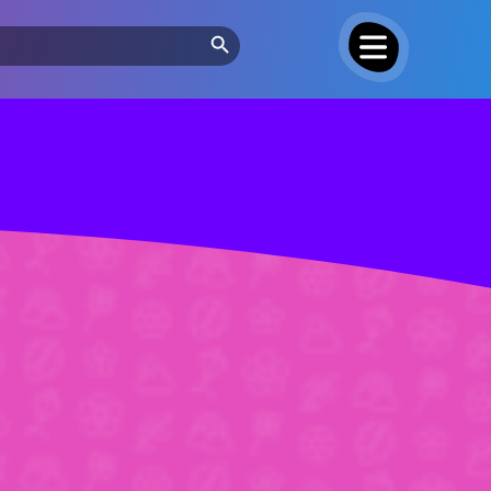
Search Button