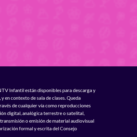
NTV Infantil están disponibles para descarga y
, y en contexto de sala de clases. Queda
 través de cualquier vía como reproducciones
n digital, analógica terrestre o satelital,
 transmisión o emisión de material audiovisual
rización formal y escrita del Consejo