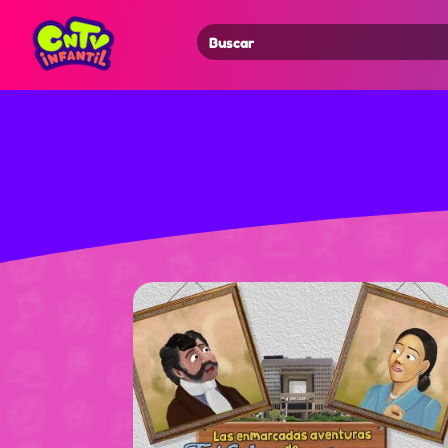
Search
for: