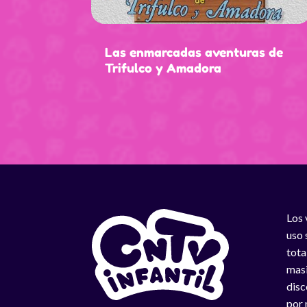
Las enmarcadas aventuras de
Trifulco y Amadora
Los 
uso 
tota
masi
disc
por 