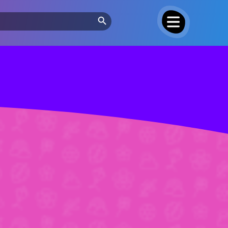
Search Button