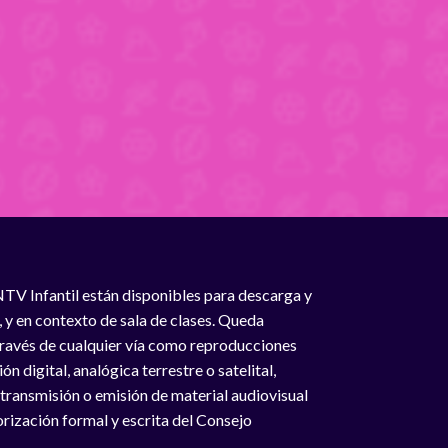
NTV Infantil están disponibles para descarga y
, y en contexto de sala de clases. Queda
 través de cualquier vía como reproducciones
n digital, analógica terrestre o satelital,
 transmisión o emisión de material audiovisual
rización formal y escrita del Consejo