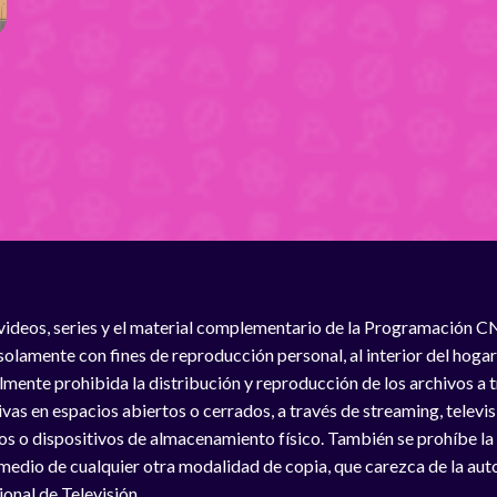
videos, series y el material complementario de la Programación C
solamente con fines de reproducción personal, al interior del hogar
lmente prohibida la distribución y reproducción de los archivos a
vas en espacios abiertos o cerrados, a través de streaming, televisió
os o dispositivos de almacenamiento físico. También se prohíbe la
medio de cualquier otra modalidad de copia, que carezca de la auto
onal de Televisión.