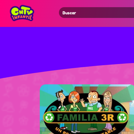
Search
for: