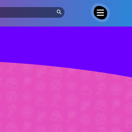
Search Button