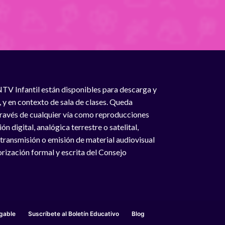
NTV Infantil están disponibles para descarga y
, y en contexto de sala de clases. Queda
 través de cualquier vía como reproducciones
n digital, analógica terrestre o satelital,
 transmisión o emisión de material audiovisual
rización formal y escrita del Consejo
gable
Suscríbete al Boletín Educativo
Blog