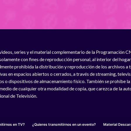
videos, series y el material complementario de la Programación C
solamente con fines de reproducción personal, al interior del hogar
lmente prohibida la distribución y reproducción de los archivos a
vas en espacios abiertos o cerrados, a través de streaming, televisió
os o dispositivos de almacenamiento físico. También se prohíbe la
medio de cualquier otra modalidad de copia, que carezca de la auto
onal de Televisión.
itirnos en TV?
¿Quieres transmitirnos en un evento?
Material Descar