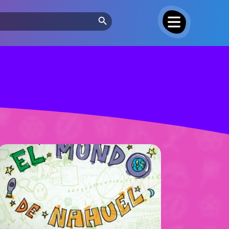
Search Button