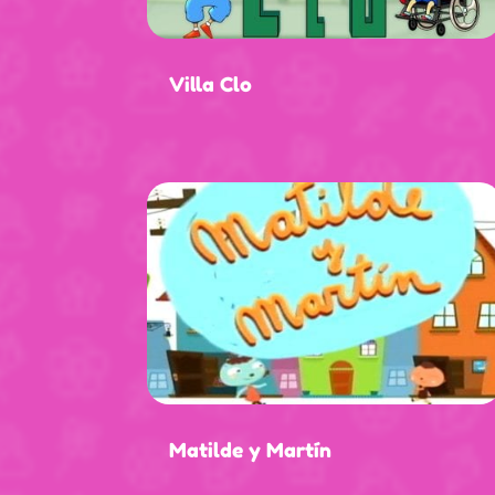
Villa Clo
Matilde y Martín