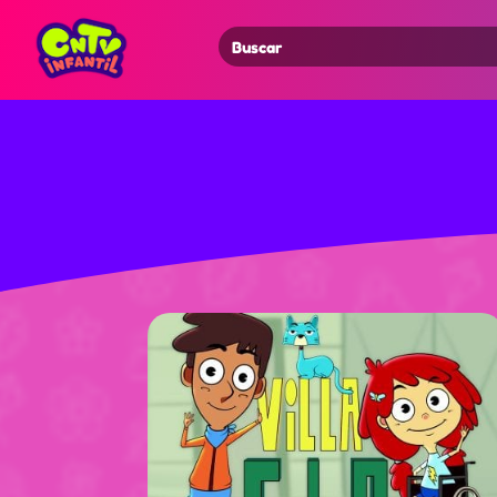
Search
for: