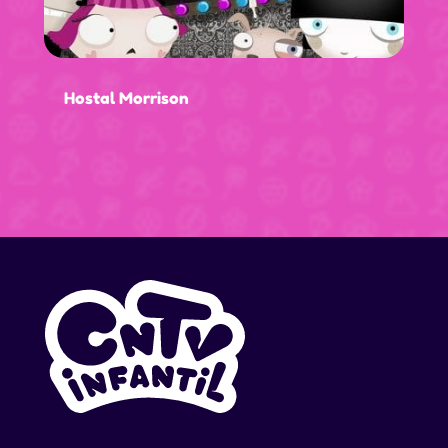
Hostal Morrison