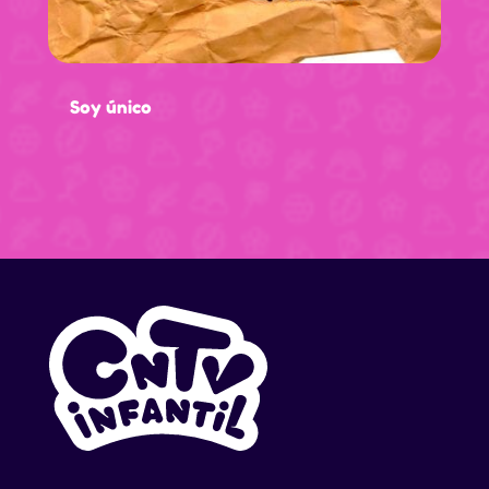
Soy único