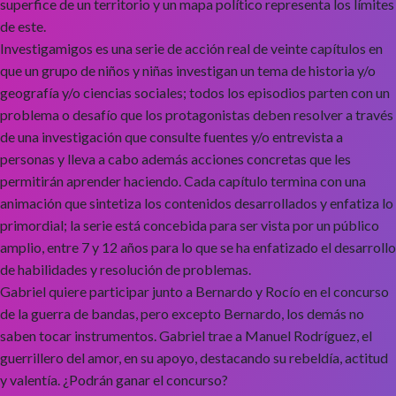
superfice de un territorio y un mapa político representa los límites
de este.
Investigamigos es una serie de acción real de veinte capítulos en
que un grupo de niños y niñas investigan un tema de historia y/o
geografía y/o ciencias sociales; todos los episodios parten con un
problema o desafío que los protagonistas deben resolver a través
de una investigación que consulte fuentes y/o entrevista a
personas y lleva a cabo además acciones concretas que les
permitirán aprender haciendo. Cada capítulo termina con una
animación que sintetiza los contenidos desarrollados y enfatiza lo
primordial; la serie está concebida para ser vista por un público
amplio, entre 7 y 12 años para lo que se ha enfatizado el desarrollo
de habilidades y resolución de problemas.
Gabriel quiere participar junto a Bernardo y Rocío en el concurso
de la guerra de bandas, pero excepto Bernardo, los demás no
saben tocar instrumentos. Gabriel trae a Manuel Rodríguez, el
guerrillero del amor, en su apoyo, destacando su rebeldía, actitud
y valentía. ¿Podrán ganar el concurso?