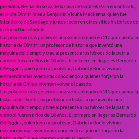
pesadilla, Bernardo se va de la casa de Gabriel. Para encontrarlo,
el profe Dimitri trae a Benjamín Vicuña Mackenna, quien fue
intendente de Santiago y juntos recorren otros sitios históricos de
la ciudad buscándolo.
Los próceres más posers es una serie animada en 2D que cuenta la
historia de Dimitri, un profesor de historia que inventó una
máquina del tiempo y trae al presente a los héroes de la patria
como si fueran niños de 10 años. El primero en llegar es Bernardo
O’Higgins, quien junto al profesor, Gabriel y Rocío vivirán
extraordinarias aventuras conociendo a quienes forjaron la
historia de Chile e intentan volver al pasado.
Los próceres más posers es una serie animada en 2D que cuenta la
historia de Dimitri, un profesor de historia que inventó una
máquina del tiempo y trae al presente a los héroes de la patria
como si fueran niños de 10 años. El primero en llegar es Bernardo
O’Higgins, quien junto al profesor, Gabriel y Rocío vivirán
extraordinarias aventuras conociendo a quienes forjaron la
historia de Chile e intentan volver al pasado.