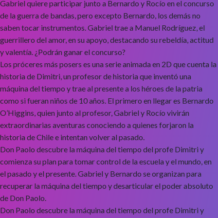
Gabriel quiere participar junto a Bernardo y Rocío en el concurso
de la guerra de bandas, pero excepto Bernardo, los demás no
saben tocar instrumentos. Gabriel trae a Manuel Rodríguez, el
guerrillero del amor, en su apoyo, destacando su rebeldía, actitud
y valentía. ¿Podrán ganar el concurso?
Los próceres más posers es una serie animada en 2D que cuenta la
historia de Dimitri, un profesor de historia que inventó una
máquina del tiempo y trae al presente a los héroes de la patria
como si fueran niños de 10 años. El primero en llegar es Bernardo
O’Higgins, quien junto al profesor, Gabriel y Rocío vivirán
extraordinarias aventuras conociendo a quienes forjaron la
historia de Chile e intentan volver al pasado.
Don Paolo descubre la máquina del tiempo del profe Dimitri y
comienza su plan para tomar control de la escuela y el mundo, en
el pasado y el presente. Gabriel y Bernardo se organizan para
recuperar la máquina del tiempo y desarticular el poder absoluto
de Don Paolo.
Don Paolo descubre la máquina del tiempo del profe Dimitri y