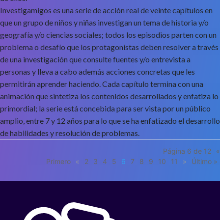
Investigamigos es una serie de acción real de veinte capítulos en
que un grupo de niños y niñas investigan un tema de historia y/o
geografía y/o ciencias sociales; todos los episodios parten con un
problema o desafío que los protagonistas deben resolver a través
de una investigación que consulte fuentes y/o entrevista a
personas y lleva a cabo además acciones concretas que les
permitirán aprender haciendo. Cada capítulo termina con una
animación que sintetiza los contenidos desarrollados y enfatiza lo
primordial; la serie está concebida para ser vista por un público
amplio, entre 7 y 12 años para lo que se ha enfatizado el desarrollo
de habilidades y resolución de problemas.
Página 6 de 12
«
Primero
«
2
3
4
5
6
7
8
9
10
11
»
Último »