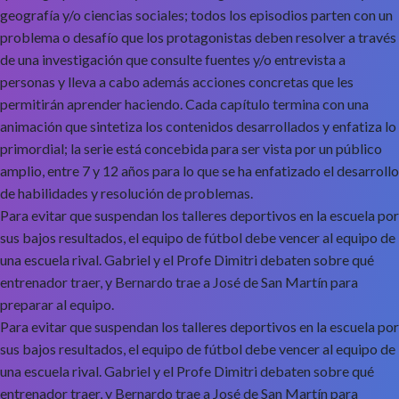
geografía y/o ciencias sociales; todos los episodios parten con un
problema o desafío que los protagonistas deben resolver a través
de una investigación que consulte fuentes y/o entrevista a
personas y lleva a cabo además acciones concretas que les
permitirán aprender haciendo. Cada capítulo termina con una
animación que sintetiza los contenidos desarrollados y enfatiza lo
primordial; la serie está concebida para ser vista por un público
amplio, entre 7 y 12 años para lo que se ha enfatizado el desarrollo
de habilidades y resolución de problemas.
Para evitar que suspendan los talleres deportivos en la escuela por
sus bajos resultados, el equipo de fútbol debe vencer al equipo de
una escuela rival. Gabriel y el Profe Dimitri debaten sobre qué
entrenador traer, y Bernardo trae a José de San Martín para
preparar al equipo.
Para evitar que suspendan los talleres deportivos en la escuela por
sus bajos resultados, el equipo de fútbol debe vencer al equipo de
una escuela rival. Gabriel y el Profe Dimitri debaten sobre qué
entrenador traer, y Bernardo trae a José de San Martín para