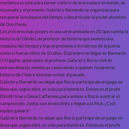
comienza su plan para tomar control de la escuela y el mundo, en
el pasado y el presente. Gabriel y Bernardo se organizan para
recuperar la máquina del tiempo y desarticular el poder absoluto
de Don Paolo.
Los próceres más posers es una serie animada en 2D que cuenta la
historia de Dimitri, un profesor de historia que inventó una
máquina del tiempo y trae al presente a los héroes de la patria
como si fueran niños de 10 años. El primero en llegar es Bernardo
O’Higgins, quien junto al profesor, Gabriel y Rocío vivirán
extraordinarias aventuras conociendo a quienes forjaron la
historia de Chile e intentan volver al pasado.
Gabriel y Bernardo no dejan que Rocío participe de un juego en
línea que, según ellos, es solo para hombres. Entonces el profe
Dimitri trae a Elena Caffarena, para animar a Rocío a entrar al
campeonato. Juntas son invencibles y llegan a la final. ¿Cuál
equipo ganará?
Gabriel y Bernardo no dejan que Rocío participe de un juego en
línea que, según ellos, es sólo para hombres. Entonces el profe