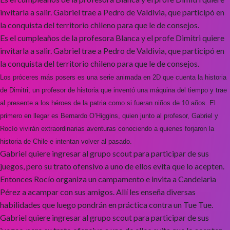
invitarla a salir. Gabriel trae a Pedro de Valdivia, que participó en
la conquista del territorio chileno para que le de consejos.
Es el cumpleaños de la profesora Blanca y el profe Dimitri quiere
invitarla a salir. Gabriel trae a Pedro de Valdivia, que participó en
la conquista del territorio chileno para que le de consejos.
Los próceres más posers es una serie animada en 2D que cuenta la historia
de Dimitri, un profesor de historia que inventó una máquina del tiempo y trae
al presente a los héroes de la patria como si fueran niños de 10 años. El
primero en llegar es Bernardo O’Higgins, quien junto al profesor, Gabriel y
Rocío vivirán extraordinarias aventuras conociendo a quienes forjaron la
historia de Chile e intentan volver al pasado.
Gabriel quiere ingresar al grupo scout para participar de sus
juegos, pero su trato ofensivo a uno de ellos evita que lo acepten.
Entonces Rocío organiza un campamento e invita a Candelaria
Pérez a acampar con sus amigos. Allí les enseña diversas
habilidades que luego pondrán en práctica contra un Tue Tue.
Gabriel quiere ingresar al grupo scout para participar de sus