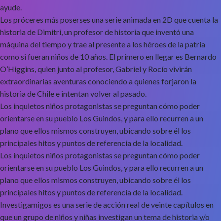
ayude.
Los próceres más poserses una serie animada en 2D que cuenta la
historia de Dimitri, un profesor de historia que inventó una
máquina del tiempo y trae al presente a los héroes de la patria
como si fueran niños de 10 años. El primero en llegar es Bernardo
O’Higgins, quien junto al profesor, Gabriel y Rocío vivirán
extraordinarias aventuras conociendo a quienes forjaron la
historia de Chile e intentan volver al pasado.
Los inquietos niños protagonistas se preguntan cómo poder
orientarse en su pueblo Los Guindos, y para ello recurren a un
plano que ellos mismos construyen, ubicando sobre él los
principales hitos y puntos de referencia de la localidad.
Los inquietos niños protagonistas se preguntan cómo poder
orientarse en su pueblo Los Guindos, y para ello recurren a un
plano que ellos mismos construyen, ubicando sobre él los
principales hitos y puntos de referencia de la localidad.
Investigamigos es una serie de acción real de veinte capítulos en
que un grupo de niños y niñas investigan un tema de historia y/o