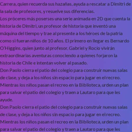
Carrera, quien recuerda sus hazañas, ayuda a rescatar a Dimitri de
la sala de profesores, y resuelve sus diferencias.
Los próceres más poserses una serie animada en 2D que cuenta la
historia de Dimitri, un profesor de historia que inventó una
máquina del tiempo y trae al presente a los héroes de la patria
como si fueran niños de 10 años. El primero en llegar es Bernardo
O’Higgins, quien junto al profesor, Gabriel y Rocío vivirán
extraordinarias aventuras conociendo a quienes forjaron la
historia de Chile e intentan volver al pasado.
Don Paolo cierra el patio del colegio para construir nuevas salas
de clase, y deja a los niños sin espacio para jugar en el recreo.
Mientras los niños pasan el recreo en la Biblioteca, urden un plan
para salvar el patio del colegio y traen a Lautaro para que les
ayude.
Don Paolo cierra el patio del colegio para construir nuevas salas
de clase, y deja a los niños sin espacio para jugar en el recreo.
Mientras los niños pasan el recreo en la Biblioteca, urden un plan
para salvar el patio del colegio y traen a Lautaro para que les