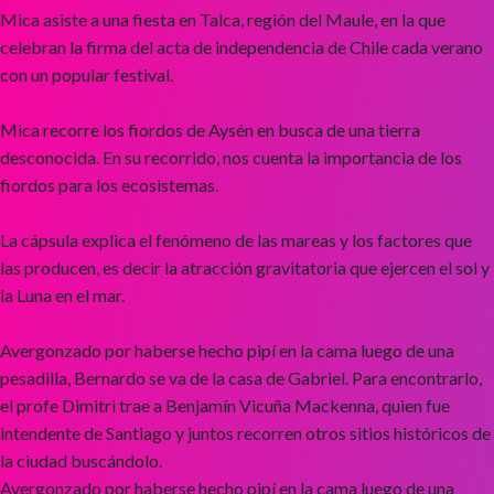
Mica asiste a una fiesta en Talca, región del Maule, en la que
celebran la firma del acta de independencia de Chile cada verano
con un popular festival.
Mica recorre los fiordos de Aysén en busca de una tierra
desconocida. En su recorrido, nos cuenta la importancia de los
fiordos para los ecosistemas.
La cápsula explica el fenómeno de las mareas y los factores que
las producen, es decir la atracción gravitatoria que ejercen el sol y
la Luna en el mar.
Avergonzado por haberse hecho pipí en la cama luego de una
pesadilla, Bernardo se va de la casa de Gabriel. Para encontrarlo,
el profe Dimitri trae a Benjamín Vicuña Mackenna, quien fue
intendente de Santiago y juntos recorren otros sitios históricos de
la ciudad buscándolo.
Avergonzado por haberse hecho pipí en la cama luego de una