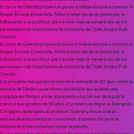
El curso de Gabriel prepara un paseo a Valparaíso para conocer el
Buque Escuela Esmeralda. Niños y niñas darán un paseo por la
bahía junto a su profesor, pero a este viaje se sumará uno de los
personajes más importantes de la historia de Chile: Arturo Prat
Chacón.
El curso de Gabriel prepara un paseo a Valparaíso para conocer el
Buque Escuela Esmeralda. Niños y niñas darán un paseo por la
bahía junto a su profesor, pero a este viaje se sumará uno de los
personajes más importantes de la historia de Chile: Arturo Prat
Chacón.
Los próceres más posers es una serie animada en 2D que cuenta la
historia de Dimitri, un profesor de historia que inventó una
máquina del tiempo y trae al presente a los héroes de la patria
como si fueran niños de 10 años. El primero en llegar es Bernardo
O’Higgins, quien junto al profesor, Gabriel y Rocío vivirán
extraordinarias aventuras conociendo a quienes forjaron la
historia de Chile e intentan volver al pasado.
Es el cumpleaños de la profesora Blanca y el profe Dimitri quiere