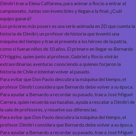
Dimitri trae a Elena Caffarena, para animar a Rocío a entrar al
campeonato. Juntas son invencibles y llegan a la final. ¿Cuál
equipo ganará?
Los próceres más posers es una serie animada en 2D que cuenta la
historia de Dimitri, un profesor de historia que inventó una
máquina del tiempo y trae al presente a los héroes de la patria,
como si fueran niños de 10 años. El primero en llegar es Bernardo
O’Higgins, quien junto al profesor, Gabriel y Rocío vivirán
extraordinarias aventuras conociendo a quienes forjaron la
historia de Chile e intentan volver al pasado.
Para evitar que Don Paolo descubra la máquina del tiempo, el
profesor Dimitri considera que Bernardo debe volver a su época.
Para ayudar a Bernardo a recordar su pasado, trae a José Miguel
Carrera, quien recuerda sus hazañas, ayuda a rescatar a Dimitri de
la sala de profesores, y resuelve sus diferencias.
Para evitar que Don Paolo descubra la máquina del tiempo, el
profesor Dimitri considera que Bernardo debe volver a su época.
Para ayudar a Bernardo a recordar su pasado, trae a José Miguel