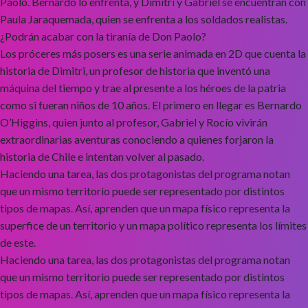
Paolo. Bernardo lo enfrenta, y Dimitri y Gabriel se encuentran con
Paula Jaraquemada, quien se enfrenta a los soldados realistas.
¿Podrán acabar con la tiranía de Don Paolo?
Los próceres más posers es una serie animada en 2D que cuenta la
historia de Dimitri, un profesor de historia que inventó una
máquina del tiempo y trae al presente a los héroes de la patria
como si fueran niños de 10 años. El primero en llegar es Bernardo
O’Higgins, quien junto al profesor, Gabriel y Rocío vivirán
extraordinarias aventuras conociendo a quienes forjaron la
historia de Chile e intentan volver al pasado.
Haciendo una tarea, las dos protagonistas del programa notan
que un mismo territorio puede ser representado por distintos
tipos de mapas. Así, aprenden que un mapa físico representa la
superfice de un territorio y un mapa político representa los límites
de este.
Haciendo una tarea, las dos protagonistas del programa notan
que un mismo territorio puede ser representado por distintos
tipos de mapas. Así, aprenden que un mapa físico representa la