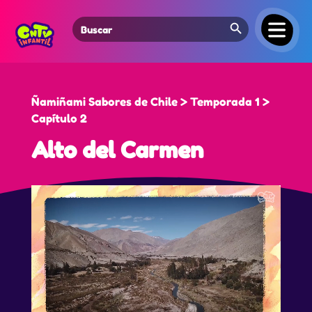
Search Button
Search
for:
Ñamiñami Sabores de Chile > Temporada 1 >
Capítulo 2
Alto del Carmen