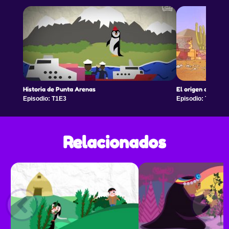
Historia de Punta Arenas
El origen del maíz
Episodio: T1E3
Episodio: T1E3
Relacionados