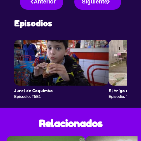
Anterior
Siguiente
Episodios
Jurel de Coquimbo
El trigo mote d
Episodio: T5E1
Episodio: T9E1
Relacionados