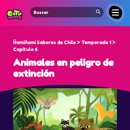
Search Button
Search
for:
Ñamiñami Sabores de Chile > Temporada 1 >
Capítulo 6
Animales en peligro de
extinción