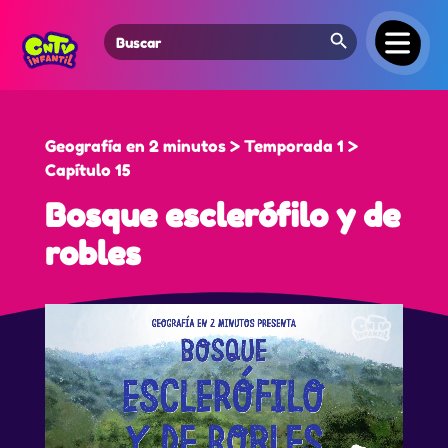
Search Button
Search
for:
Geografía en 2 minutos > Temporada 1 >
Capítulo 15
Bosque esclerófilo y de
robles