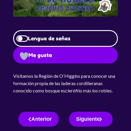
Lengua de señas
Me gusta
Visitamos la Región de O'Higgins para conocer una
formación propia de las laderas cordilleranas
conocido como bosque esclerófilo más los robles.
Anterior
Siguiente