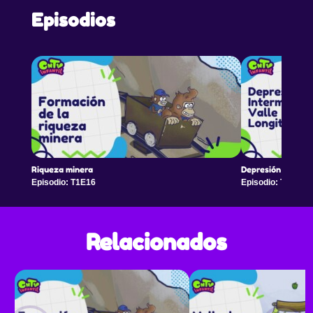
Episodios
Riqueza minera
Depresión interme
Episodio: T1E16
Episodio: T1E17
Relacionados