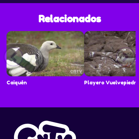
Relacionados
Caiquén
Playero Vuelvepiedr