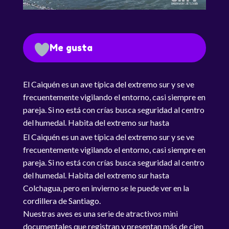
Me gusta
El Caiquén es un ave típica del extremo sur y se ve
frecuentemente vigilando el entorno, casi siempre en
pareja. Si no está con crías busca seguridad al centro
del humedal. Habita del extremo sur hasta
Colchagua, pero en invierno se le puede ver en la
El Caiquén es un ave típica del extremo sur y se ve
cordillera de Santiago.
frecuentemente vigilando el entorno, casi siempre en
pareja. Si no está con crías busca seguridad al centro
del humedal. Habita del extremo sur hasta
Colchagua, pero en invierno se le puede ver en la
cordillera de Santiago.
Nuestras aves es una serie de atractivos mini
documentales que registran y presentan más de cien