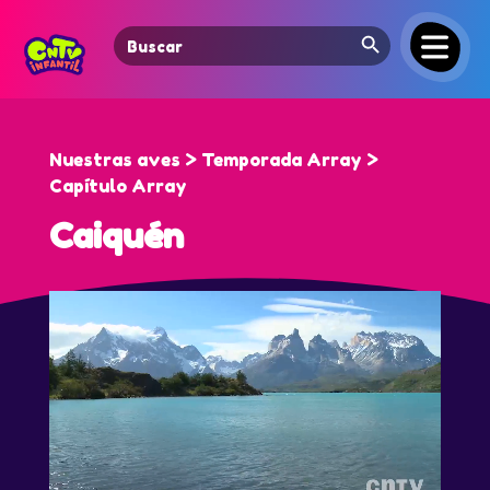
Search Button
Search
for:
Nuestras aves > Temporada Array >
Capítulo Array
Caiquén