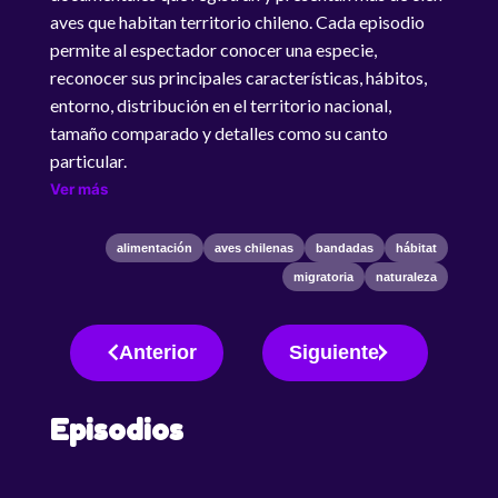
aves que habitan territorio chileno. Cada episodio
permite al espectador conocer una especie,
reconocer sus principales características, hábitos,
entorno, distribución en el territorio nacional,
tamaño comparado y detalles como su canto
particular.
Ver más
alimentación
aves chilenas
bandadas
hábitat
migratoria
naturaleza
Anterior
Siguiente
Episodios