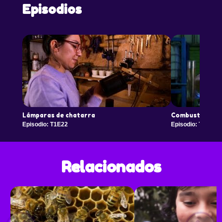
Episodios
Lámparas de chatarra
Combustible de
Episodio: T1E22
Episodio: T1E23
Relacionados