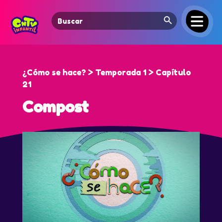
Search Button
Search
for:
¿Cómo se hace? > Temporada 1 > Capítulo
21
Compost