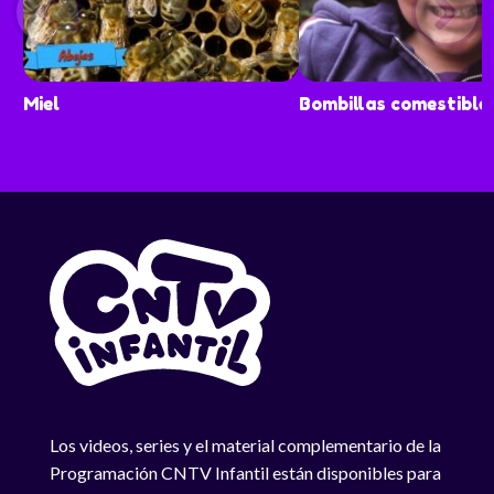
Miel
Bombillas comestible
Los videos, series y el material complementario de la
Programación CNTV Infantil están disponibles para