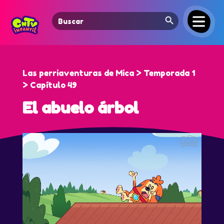
Search Button
Search
for:
Las perriaventuras de Mica > Temporada 1
> Capítulo 49
El abuelo árbol