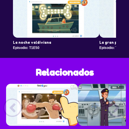
La noche valdiviana
La gran piloto
Episodio: T1E50
Episodio: T1E51
Relacionados