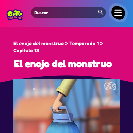
Search Button
Search
for:
El enojo del monstruo > Temporada 1 >
Capítulo 13
El enojo del monstruo