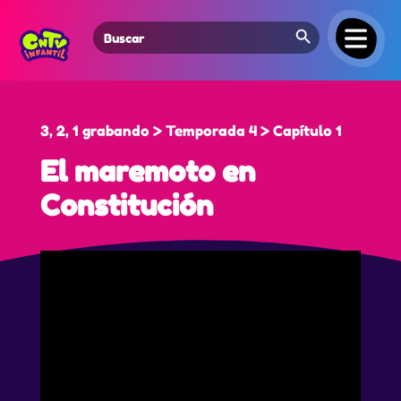
Search Button
Search
for:
3, 2, 1 grabando > Temporada 4 > Capítulo 1
El maremoto en
Constitución