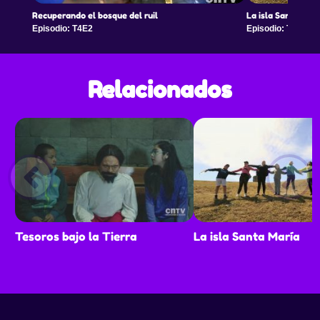
Recuperando el bosque del ruil
La isla Santa Marí
Episodio: T4E2
Episodio: T4E3
Relacionados
Tesoros bajo la Tierra
La isla Santa María