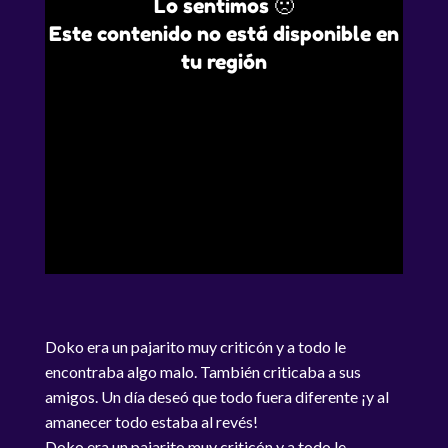
Lo sentimos 🙁
Este contenido no está disponible en
tu región
Doko era un pajarito muy criticón y a todo le
encontraba algo malo. También criticaba a sus
amigos. Un día deseó que todo fuera diferente ¡y al
amanecer todo estaba al revés!
Doko era un pajarito muy criticón y a todo le