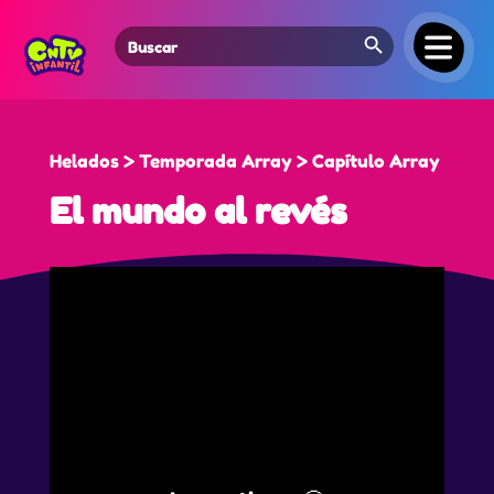
Search Button
Search
for:
Helados > Temporada Array > Capítulo Array
El mundo al revés