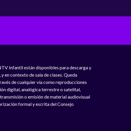
NTV Infantil están disponibles para descarga y
, y en contexto de sala de clases. Queda
 través de cualquier vía como reproducciones
n digital, analógica terrestre o satelital,
 transmisión o emisión de material audiovisual
rización formal y escrita del Consejo