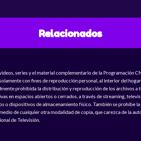
Relacionados
videos, series y el material complementario de la Programación C
solamente con fines de reproducción personal, al interior del hogar
lmente prohibida la distribución y reproducción de los archivos a
vas en espacios abiertos o cerrados, a través de streaming, televisió
os o dispositivos de almacenamiento físico. También se prohíbe la
medio de cualquier otra modalidad de copia, que carezca de la auto
onal de Televisión.