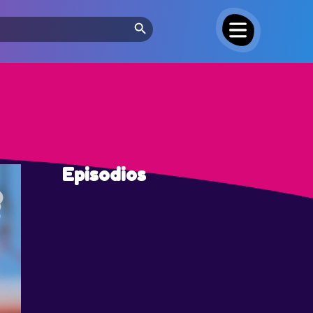
Search Button
Episodios