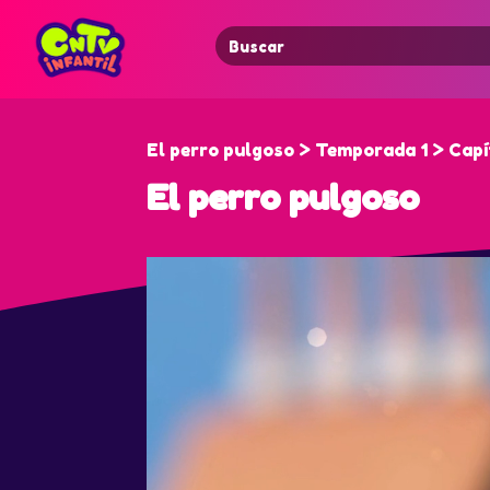
Search
for:
El perro pulgoso > Temporada 1 > Capí
El perro pulgoso