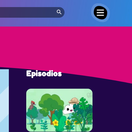
Search Button
Episodios