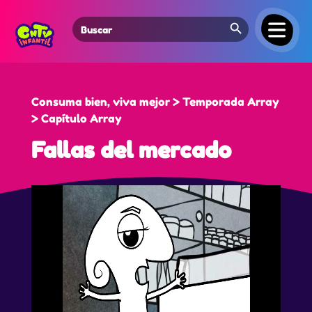
Search Button
Search
for:
Consuma bien, viva mejor > Temporada Array
> Capítulo Array
Fallas del mercado