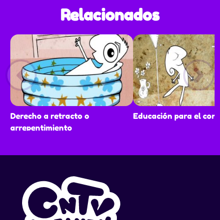
Relacionados
Derecho a retracto o
Educación para el co
arrepentimiento