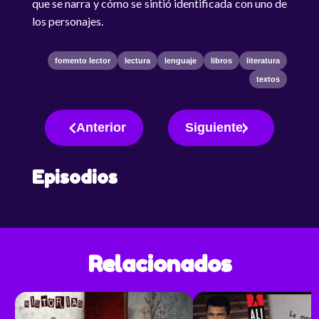
que se narra y cómo se sintió identificada con uno de
los personajes.
fomento lector
lectura
lenguaje
libros
literatura
textos
Anterior
Siguiente
Episodios
Relacionados