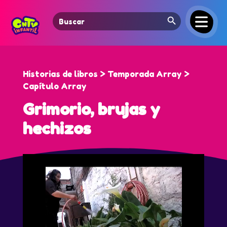
Search Button
Search
for:
Historias de libros > Temporada Array >
Capítulo Array
Grimorio, brujas y
hechizos