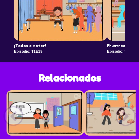
¡Todos a votar!
Frustración
Episodio: T1E19
Episodio: T1E20
Relacionados