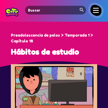
Search Button
Search
for:
Preadolescencia de pelos > Temporada 1 >
Capítulo 18
Hábitos de estudio