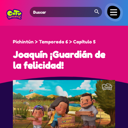
Search Button
Search
for:
Pichintún > Temporada 6 > Capítulo 5
Joaquín ¡Guardián de
la felicidad!