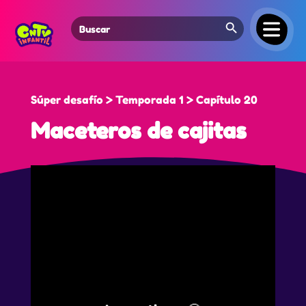
Search Button
Search
for:
Súper desafío > Temporada 1 > Capítulo 20
Maceteros de cajitas