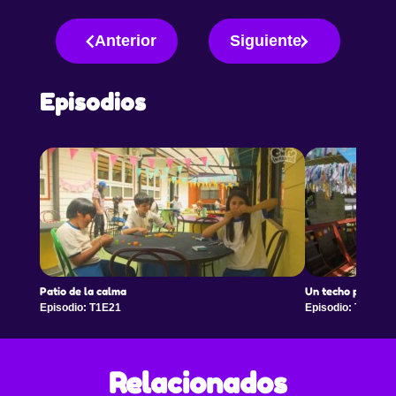
Anterior
Siguiente
Episodios
Patio de la calma
Un techo para mi 
Episodio: T1E21
Episodio: T1E22
Relacionados