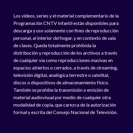
Los videos, series y el material complementario de la
Programación CNTV Infantil están disponibles para
descarga y uso solamente con fines de reproducción
personal, al interior del hogar, y en contexto de sala
de clases. Queda totalmente prohibida la
distribución y reproducción de los archivos a través
de cualquier vía como reproducciones masivas en
espacios abiertos o cerrados, a través de streaming,
televisión digital, analógica terrestre o satelital,
discos o dispositivos de almacenamiento físico.
También se prohíbe la transmisión o emisión de
material audiovisual por medio de cualquier otra
modalidad de copia, que carezca de la autorización
formal y escrita del Consejo Nacional de Televisión.