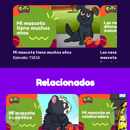
Mi mascota tiene muchos años
Las necesidades
mascota
Episodio: T1E18
Episodio: T1E19
Relacionados