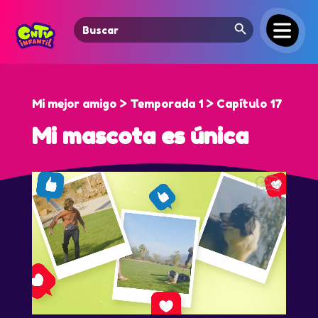
Search Button
Search
for:
Mi mejor amigo > Temporada 1 > Capítulo 17
Mi mascota es única