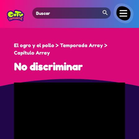
Search Button
Search
for:
El ogro y el pollo > Temporada Array >
Capítulo Array
No discriminar