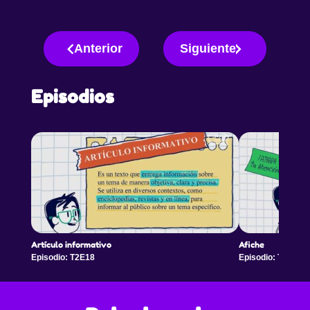
Anterior
Siguiente
Episodios
Artículo informativo
Afiche
Episodio: T2E18
Episodio: T2E19