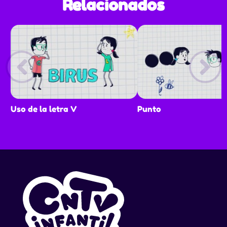
Relacionados
Uso de la letra V
Punto