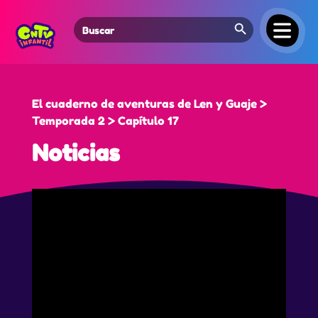
Search Button
Search
for:
El cuaderno de aventuras de Len y Guaje >
Temporada 2 > Capítulo 17
Noticias